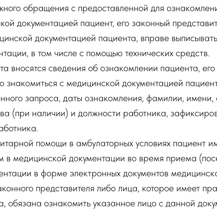
жного обращения с предоставленной для ознакомлен
ой документацией пациент, его законный представит
цинской документацией пациента, вправе выписывать
тации, в том числе с помощью технических средств.
а вносятся сведения об ознакомлении пациента, его 
о знакомиться с медицинской документацией пациент
нного запроса, даты ознакомления, фамилии, имени,
тва (при наличии) и должности работника, зафиксиро
аботника.
тарной помощи в амбулаторных условиях пациент им
 в медицинской документации во время приема (посе
ентации в форме электронных документов медицинск
аконного представителя либо лица, которое имеет пр
, обязана ознакомить указанное лицо с данной доку