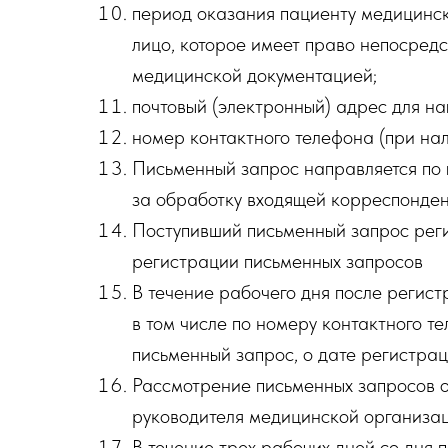
период оказания пациенту медицинск
лицо, которое имеет право непосред
медицинской документацией;
почтовый (электронный) адрес для на
номер контактного телефона (при нал
Письменный запрос направляется по 
за обработку входящей корреспонден
Поступивший письменный запрос реги
регистрации письменных запросов
В течение рабочего дня после регис
в том числе по номеру контактного т
письменный запрос, о дате регистра
Рассмотрение письменных запросов 
руководителя медицинской организац
В течение трех рабочих дней со дня 