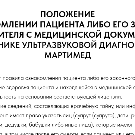
ПОЛОЖЕНИЕ
МЛЕНИИ ПАЦИЕНТА ЛИБО ЕГО
ИТЕЛЯ С МЕДИЦИНСКОЙ ДОКУ
НИКЕ УЛЬТРАЗВУКОВОЙ ДИАГН
МАРТИМЕД
правила ознакомления пациента либо его законного
е здоровья пациента и находящейся в медицинской 
ность на основании соответствующей лицензии.
ние сведений, составляющих врачебную тайну, или и
т имеет право указать лиц (супруг (супруга), дети, 
и, дедушки, бабушки либо иные лица), которые имеют
 в том числе после его смерти, если пациент или его