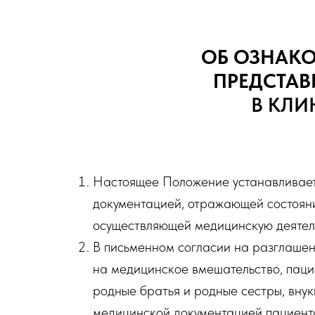
ОБ ОЗНАКО
ПРЕДСТАВ
В КЛИ
Настоящее Положение устанавливает 
документацией, отражающей состояни
осуществляющей медицинскую деятель
В письменном согласии на разглаше
на медицинское вмешательство, пациен
родные братья и родные сестры, внук
медицинской документацией пациента,