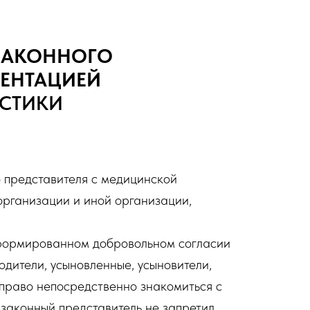
 ЗАКОННОГО
МЕНТАЦИЕЙ
ОСТИКИ
 представителя с медицинской
организации и иной организации,
нформированном добровольном согласии
родители, усыновленные, усыновители,
 право непосредственно знакомиться с
 законный представитель не запретил