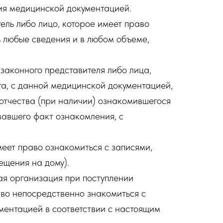
ия медицинской документацией.
ель либо лицо, которое имеет право
 любые сведения и в любом объеме,
законного представителя либо лица,
а, с данной медицинской документацией,
 отчества (при наличии) ознакомившегося
вавшего факт ознакомления, с
еет право ознакомиться с записями,
щения на дому).
ая организация при поступлении
аво непосредственно знакомиться с
ментацией в соответствии с настоящим