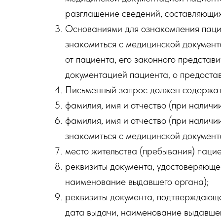
разглашение сведений, составляющи
Основаниями для ознакомления пацие
знакомиться с медицинской документ
от пациента, его законного представ
документацией пациента, о предоста
Письменный запрос должен содержат
фамилия, имя и отчество (при наличи
фамилия, имя и отчество (при наличи
знакомиться с медицинской документ
место жительства (пребывания) пацие
реквизиты документа, удостоверяющег
наименование выдавшего органа);
реквизиты документа, подтверждающег
дата выдачи, наименование выдавшег