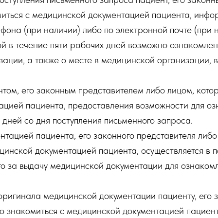
иться с медицинской документацией пациента, инфор
ефона (при наличии) либо по электронной почте (при
ой в течение пяти рабочих дней возможно ознакомле
ации, а также о месте в медицинской организации, в
ом, его законным представителем либо лицом, кото
ацией пациента, предоставления возможности для о
дней со дня поступления письменного запроса.
тацией пациента, его законного представителя либо 
цинской документацией пациента, осуществляется в
го за выдачу медицинской документации для ознаком
ригинала медицинской документации пациенту, его з
о знакомиться с медицинской документацией пациен