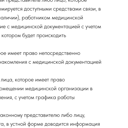
мируется доступными средствами связи, в
 наличии), работником медицинской
ние с медицинской документацией с учетом
 котором будет происходить
рое имеет право непосредственно
знакомления с медицинской документацией
лица, которое имеет право
 помещении медицинской организации в
ления, с учетом графика работы
аконному представителю либо лицу,
та, в устной форме доводится информация