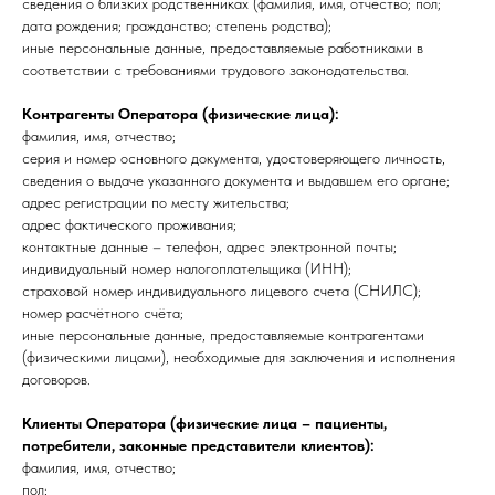
сведения о близких родственниках (фамилия, имя, отчество; пол;
дата рождения; гражданство; степень родства);
иные персональные данные, предоставляемые работниками в
соответствии с требованиями трудового законодательства.
Контрагенты Оператора (физические лица):
фамилия, имя, отчество;
серия и номер основного документа, удостоверяющего личность,
сведения о выдаче указанного документа и выдавшем его органе;
адрес регистрации по месту жительства;
адрес фактического проживания;
контактные данные – телефон, адрес электронной почты;
индивидуальный номер налогоплательщика (ИНН);
страховой номер индивидуального лицевого счета (СНИЛС);
номер расчётного счёта;
иные персональные данные, предоставляемые контрагентами
(физическими лицами), необходимые для заключения и исполнения
договоров.
Клиенты Оператора (физические лица – пациенты,
потребители, законные представители клиентов):
фамилия, имя, отчество;
пол;