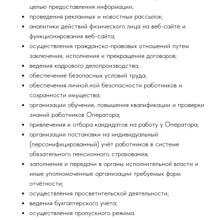
целью предоставления информации;
проведения рекламных и новостных рассылок;
аналитики действий физического лица на веб-сайте и
функционирования веб-сайта;
осуществления гражданско-правовых отношений путем
заключения, исполнения и прекращения договоров;
ведения кадрового делопроизводства;
обеспечение безопасных условий труда;
обеспечения личной.ной безопасности работников и
сохранности имущества;
организации обучения, повышения квалификации и проверки
знаний работников Оператора;
привлечения и отбора кандидатов на работу у Оператора;
организации постановки на индивидуальный
(персонифицированный) учёт работников в системе
обязательного пенсионного страхования;
заполнения и передачи в органы исполнительной власти и
иные уполномоченные организации требуемых форм
отчётности;
осуществления просветительской деятельности;
ведения бухгалтерского учёта;
осуществления пропускного режима.