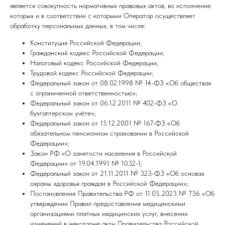
является совокупность нормативных правовых актов, во исполнение
которых и в соответствии с которыми Оператор осуществляет
обработку персональных данных, в том числе:
Конституция Российской Федерации;
Гражданский кодекс Российской Федерации;
Налоговый кодекс Российской Федерации;
Трудовой кодекс Российской Федерации;
Федеральный закон от 08.02.1998 № 14-ФЗ «Об обществах
с ограниченной ответственностью»;
Федеральный закон от 06.12.2011 № 402-ФЗ «О
бухгалтерском учёте»;
Федеральный закон от 15.12.2001 № 167-ФЗ «Об
обязательном пенсионном страховании в Российской
Федерации»;
Закон РФ «О занятости населения в Российской
Федерации» от 19.04.1991 № 1032-1;
Федеральный закон от 21.11.2011 № 323-ФЗ «Об основах
охраны здоровья граждан в Российской Федерации»;
Постановление Правительства РФ от 11.05.2023 № 736 «Об
утверждении Правил предоставления медицинскими
организациями платных медицинских услуг, внесении
изменений в некоторые акты Правительства Российской