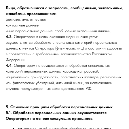
Лица, обратившиеся с запросами, сообщениями, заявлениями,
жалобами, предложениями:
фамилия, имя, отчество;
контактные данные;
иные персональные данные, сообщаемые указанными лицами.
4.3.
Оператором в целях оказания медицинских услуг
осуществляется обработка специальных категорий персональных
данных клиентов Оператора (физических лиц) о состоянии здоровья
в соответствии с требованиями законодательства Российской
Федерации.
4.4.
Оператором не осуществляется обработка специальных
категорий персональных данных, касающихся расовой,
национальной принадлежности, политических взглядов, религиозных
или философских убеждений, интимной жизни, за исключением
случаев, предусмотренных законодательством РФ.
5. Основные принципы обработки персональных данных
5.1.
Обработка персональных данных осуществляется
Оператором на основе следующих принципов:
законности целей и способов обработки персональных