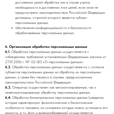
достижении целей обработки или в случае утраты
необходимости в достижении этих целей, если иное не
предусмотрено законодательством Российской Федерации,
договором, стороной которого является субъект
персональных данных;
обеспечения конфиденциальности и безопасности
обрабатываемых персональных данных.
6. Организация обработки персональных данных
6.1.
Обработка персональных данных осуществляется с
соблюдением требований установленных Федеральным законом от
27.07.2006 г. № 152-ФЗ «О персональных данных».
6.2.
Обработка персональных данных осуществляется с согласия
субъектов персональных данных на обработку их персональных
данных, а также без такового в случаях, предусмотренных
законодательством Российской Федерации.
6.3.
Оператор осуществляет как автоматизированную, так и
неавтоматизированную обработку персональных данных.
6.4.
Обработка биометрических персональных данных (сведения,
которые характеризуют физиологические и биологические
особенности человека, на основании которых можно установить его
личность, в т.ч. фото и видеоизображение) осуществляется