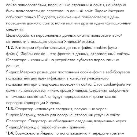
сайта пользователями, посещенные страницы и сайты, на которых
были пользователи до перехода на данный сайт. Яндекс.Метрика
собирает только IP-адреса, назначенные пользователю в день
посещения данного сайта, но не имя или другие идентификационные
сведения.
Цель обработки персональных данных: анализ пользовательской
активности с помощью сервиса Яндекс.Метрика.
11.2.
Категории обрабатываемых данных: файлы cookies (куки-
файлы). Файлы cookie – это фрагмент данных, отправленный сайтом
Оператора и хранимый на устройстве субъекта персональных
данных.
Яндекс.Метрика размещает постоянный cookie-файл в веб-браузере
пользователя для идентификации в качестве уникального
пользователя при следующем посещении сайта. Этот cookie-файл не
может использоваться никем, кроме Яндекса. Сведения, собранные
с помощью cookie-файла, будут передаваться и храниться на
серверах корпорации Яндекс.
11.3.
Оператор использует сведения, полученные через
Яндекс.Метрику, только для совершенствования услуг на сайте
Оператора. Оператор не объединяет сведения, полученные через
Яндекс,Метрику, с персональными данными.
11.4.
Возможности Яндекс по использованию и передаче третьим