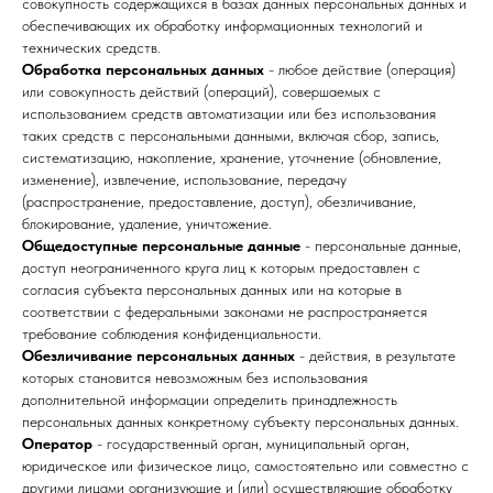
совокупность содержащихся в базах данных персональных данных и
обеспечивающих их обработку информационных технологий и
технических средств.
Обработка персональных данных
- любое действие (операция)
или совокупность действий (операций), совершаемых с
использованием средств автоматизации или без использования
таких средств с персональными данными, включая сбор, запись,
систематизацию, накопление, хранение, уточнение (обновление,
изменение), извлечение, использование, передачу
(распространение, предоставление, доступ), обезличивание,
блокирование, удаление, уничтожение.
Общедоступные персональные данные
- персональные данные,
доступ неограниченного круга лиц к которым предоставлен с
согласия субъекта персональных данных или на которые в
соответствии с федеральными законами не распространяется
требование соблюдения конфиденциальности.
Обезличивание персональных данных
- действия, в результате
которых становится невозможным без использования
дополнительной информации определить принадлежность
персональных данных конкретному субъекту персональных данных.
Оператор
- государственный орган, муниципальный орган,
юридическое или физическое лицо, самостоятельно или совместно с
другими лицами организующие и (или) осуществляющие обработку