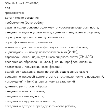
фамилия, имя, отчество;
пол;
гражданство;
дата и место рождения;
изображение (фотография);
серия и номер основного документа, удостоверяющего личность,
сведения о выдаче указанного документа и выдавшем его органе;
адрес регистрации по месту жительства;
адрес фактического проживания;
контактные данные – телефон, адрес электронной почты;
индивидуальный номер налогоплательщика (ИНН);
страховой номер индивидуального лицевого счета (СНИЛС);
сведения об образовании, квалификации, профессиональной
подготовке и повышении квалификации;
семейное положение, наличие детей, родственные связи;
сведения о трудовой деятельности, в том числе наличие поощрений,
награждений и (или) дисциплинарных взысканий;
данные о регистрации брака;
сведения о воинском учете;
сведения об инвалидности;
сведения об удержании алиментов;
сведения о доходе с предыдущего места работы;