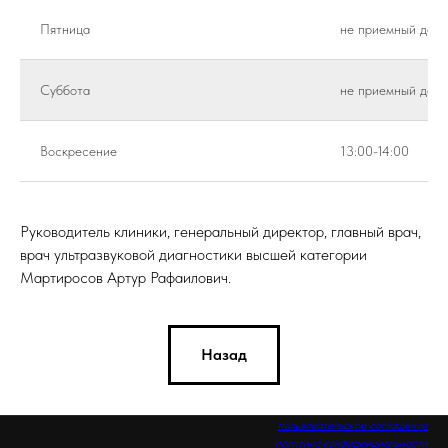
Пятница
не приемный день
Суббота
не приемный день
Воскресение
13:00-14:00
Руководитель клиники, генеральный директор, главный врач,
врач ультразвуковой диагностики высшей категории
Мартиросов Артур Рафаилович.
Назад
пользовательское соглашение
политика конфиденциальности