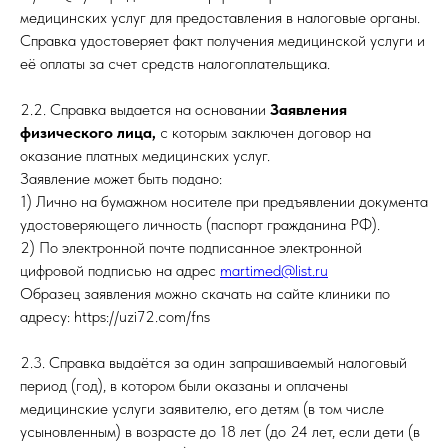
медицинских услуг для предоставления в налоговые органы.
Справка удостоверяет факт получения медицинской услуги и
её оплаты за счет средств налогоплательщика.
2.2. Справка выдается на основании
Заявления
физического лица,
с которым заключен договор на
оказание платных медицинских услуг.
Заявление может быть подано:
1) Лично на бумажном носителе при предъявлении документа
удостоверяющего личность (паспорт гражданина РФ).
2) По электронной почте подписанное электронной
цифровой подписью на адрес
martimed@list.ru
Образец заявления можно скачать на сайте клиники по
адресу: https://uzi72.com/fns
2.3. Справка выдаётся за один запрашиваемый налоговый
период (год), в котором были оказаны и оплачены
медицинские услуги заявителю, его детям (в том числе
усыновленным) в возрасте до 18 лет (до 24 лет, если дети (в