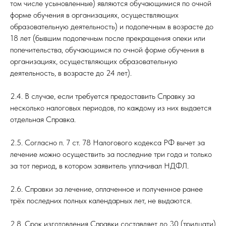
том числе усыновленные) являются обучающимися по очной
форме обучения в организациях, осуществляющих
образовательную деятельность) и подопечным в возрасте до
18 лет (бывшим подопечным после прекращения опеки или
попечительства, обучающимся по очной форме обучения в
организациях, осуществляющих образовательную
деятельность, в возрасте до 24 лет).
2.4. В случае, если требуется предоставить Справку за
несколько налоговых периодов, по каждому из них выдается
отдельная Справка.
2.5. Согласно п. 7 ст. 78 Налогового кодекса РФ вычет за
лечение можно осуществить за последние три года и только
за тот период, в котором заявитель уплачивал НДФЛ.
2.6. Справки за лечение, оплаченное и полученное ранее
трёх последних полных календарных лет, не выдаются.
2.8. Срок изготовления Справки составляет до 30 (тридцати)