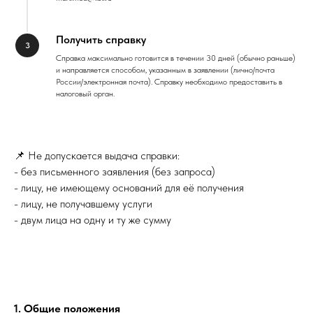
Получить справку
Справка максимально готовится в течении 30 дней (обычно раньше)
и направляется способом, указанным в заявлении (лично/почта
России/электронная почта). Справку необходимо предоставить в
налоговый орган.
📌 Не допускается выдача справки:
- без письменного заявления (без запроса)
- лицу, не имеющему оснований для её получения
- лицу, не получавшему услуги
- двум лица на одну и ту же сумму
1. Общие положения