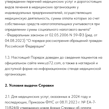
утверждении перечней медицинских услуг и дорогостоящих
видов лечения в медицинских организациях у
индивидуальных предпринимателей, осуществляющих
медицинскую деятельность, суммы оплаты которых за счет
собственных средств налогоплательщика учитываются при
определении суммы социального налогового вычета"
• Федеральным законом от 02.05.2006 N 59-ФЗ (ред. от
04.08.2023) "О порядке рассмотрения обращений граждан
Российской Федерации"
1.3. Настоящий Порядок доведен до сведения пациентов на
официальном сайте www.uzi72.com, а также в наглядной и
доступной форме на информационном стенде медицинской
организации.
2. Условия выдачи Справки
2.1. Для медицинских услуг, оказанных в 2024 году и
последующих, Приказом ФНС от 08.11.2023 г. № ЕА-7-
11/824@ утверждена новая форма Справки об оплате