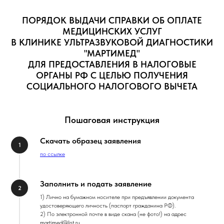
ПОРЯДОК ВЫДАЧИ СПРАВКИ ОБ ОПЛАТЕ
МЕДИЦИНСКИХ УСЛУГ
В КЛИНИКЕ УЛЬТРАЗВУКОВОЙ ДИАГНОСТИКИ
"МАРТИМЕД"
ДЛЯ ПРЕДОСТАВЛЕНИЯ В НАЛОГОВЫЕ
ОРГАНЫ РФ С ЦЕЛЬЮ ПОЛУЧЕНИЯ
СОЦИАЛЬНОГО НАЛОГОВОГО ВЫЧЕТА
Пошаговая инструкция
Скачать образец заявления
по ссылке
Заполнить и подать заявление
1) Лично на бумажном носителе при предъявлении документа
удостоверяющего личность (паспорт гражданина РФ).
2) По электронной почте в виде скана (не фото!) на адрес
martimed@list.ru